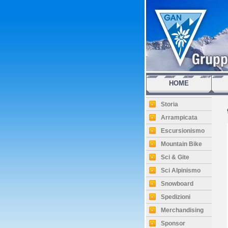
HOME
Storia
Arrampicata
Escursionismo
Mountain Bike
Sci & Gite
Sci Alpinismo
Snowboard
Spedizioni
Merchandising
Sponsor