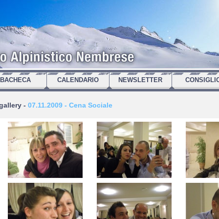
BACHECA
CALENDARIO
NEWSLETTER
CONSIGLI
gallery -
07.11.2009 - Cena Sociale