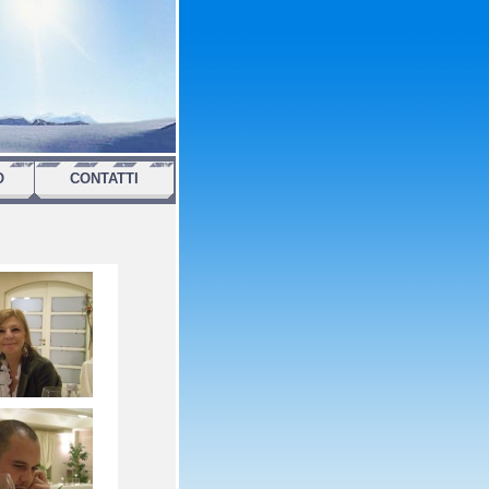
O
CONTATTI