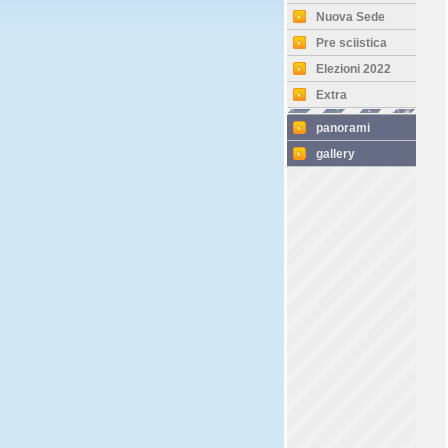
Nuova Sede
Pre sciistica
Elezioni 2022
Extra
panorami
gallery