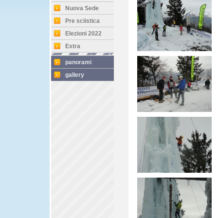
Nuova Sede
Pre sciistica
Elezioni 2022
Extra
panorami
gallery