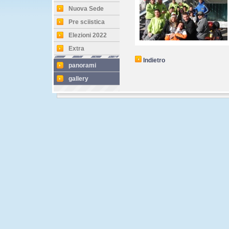
Nuova Sede
Pre sciistica
Elezioni 2022
Extra
Indietro
panorami
gallery